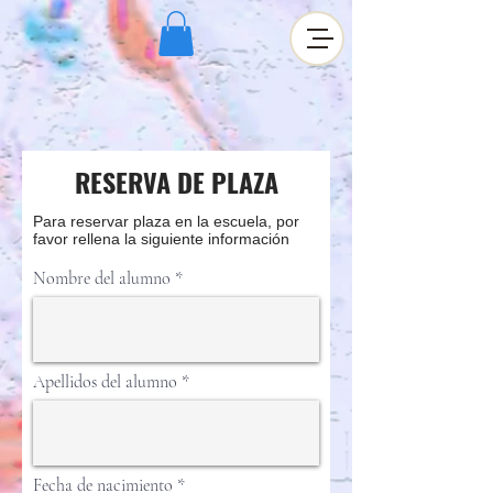
RESERVA DE PLAZA
Para reservar plaza en la escuela, por
favor rellena la siguiente información
Nombre del alumno
Apellidos del alumno
r
Fecha de nacimiento
*