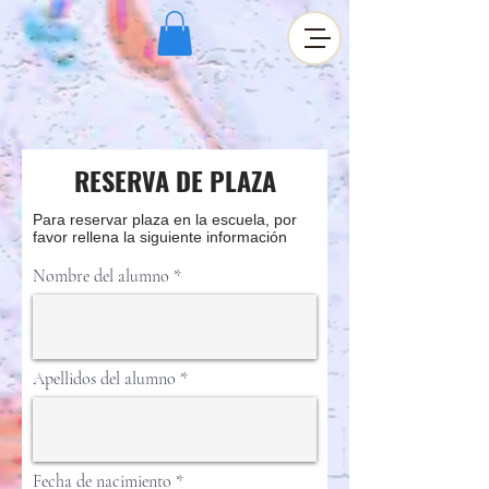
RESERVA DE PLAZA
Para reservar plaza en la escuela, por
favor rellena la siguiente información
Nombre del alumno
Apellidos del alumno
r
Fecha de nacimiento
*