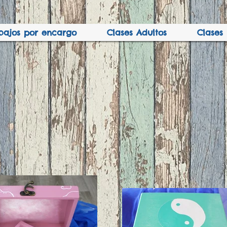
bajos por encargo
Clases Adultos
Clases 