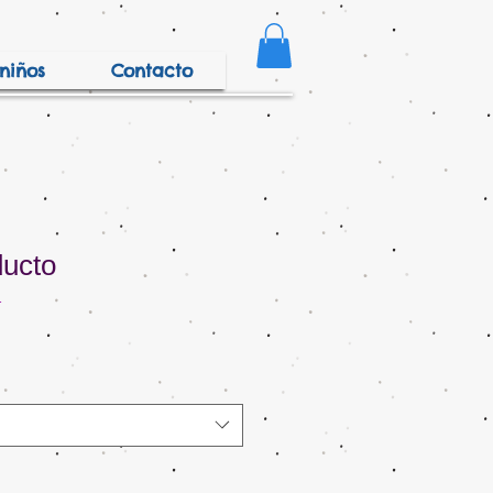
niños
Contacto
ducto
1