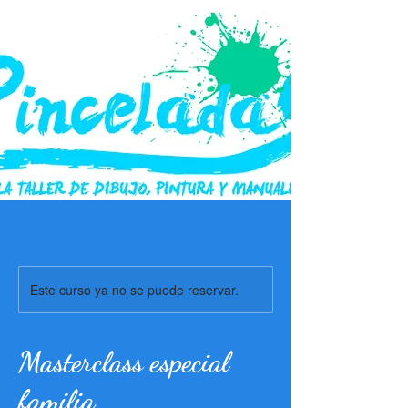
Este curso ya no se puede reservar.
Masterclass especial
familia