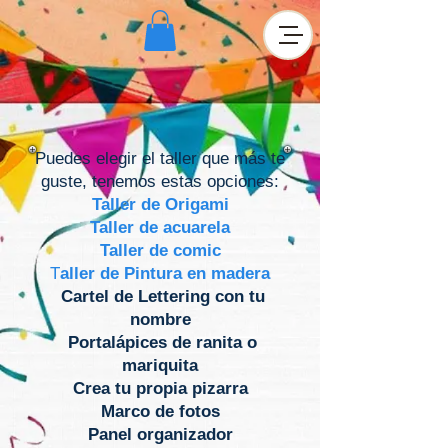
Puedes elegir el taller que más te
guste, tenemos estas opciones:
Taller de Origami
Taller de acuarela
Taller de comic
T
aller de Pintura en madera
Cartel de Lettering con tu
nombre
Portalápices de ranita o
mariquita
Crea tu propia pizarra
Marco de fotos
Panel organizador